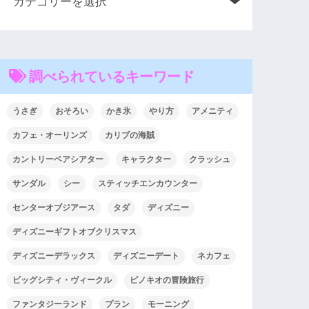
調べられているキーワード
うさぎ
おそろい
かき氷
やり方
アメニティ
カフェ・オーリンズ
カリブの海賊
カントリーベアシアター
キャラクター
クラッシュ
サンダル
シー
スティッチエンカウンター
センターオブジアース
タダ
ディズニー
ディズニーギフトオブクリスマス
ディズニーデラックス
ディズニーデート
ネカフェ
ビッグシティ・ヴィークル
ピノキオの冒険旅行
ファンタジーランド
プラン
モーニング