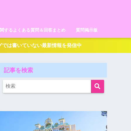
に関するよくある質問＆回答まとめ
質問掲示板
ログでは書いていない最新情報を発信中
記事を検索