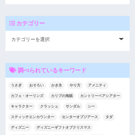
カテゴリー
調べられているキーワード
うさぎ
おそろい
かき氷
やり方
アメニティ
カフェ・オーリンズ
カリブの海賊
カントリーベアシアター
キャラクター
クラッシュ
サンダル
シー
スティッチエンカウンター
センターオブジアース
タダ
ディズニー
ディズニーギフトオブクリスマス