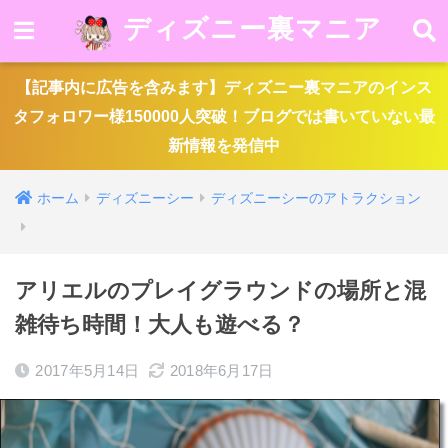
ディズニー裏マニア
【記事内に広告を含みます】ディズニー裏マニアのインス
タフォロワー様150000人突破！ブログでは書いていない最
新情報を発信中
ホーム
ディズニーシー
ディズニーシーのアトラクション
アリエルのプレイグラウンドの場所と混
雑待ち時間！大人も遊べる？
2017年5月14日
2018年6月17日