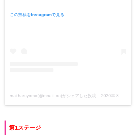
この投稿をInstagramで見る
mai haruyama(@maaii_ao)がシェアした投稿
–
2020年 8月月1日午前6時15分PDT
第1ステージ