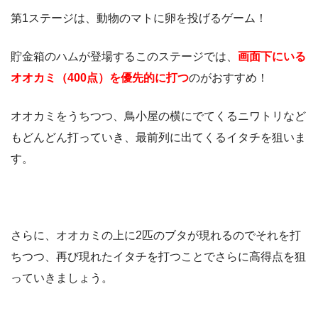
第1ステージは、動物のマトに卵を投げるゲーム！
貯金箱のハムが登場するこのステージでは、
画面下にいる
オオカミ（400点）を優先的に打つ
のがおすすめ！
オオカミをうちつつ、鳥小屋の横にでてくるニワトリなど
もどんどん打っていき、最前列に出てくるイタチを狙いま
す。
さらに、オオカミの上に2匹のブタが現れるのでそれを打
ちつつ、再び現れたイタチを打つことでさらに高得点を狙
っていきましょう。