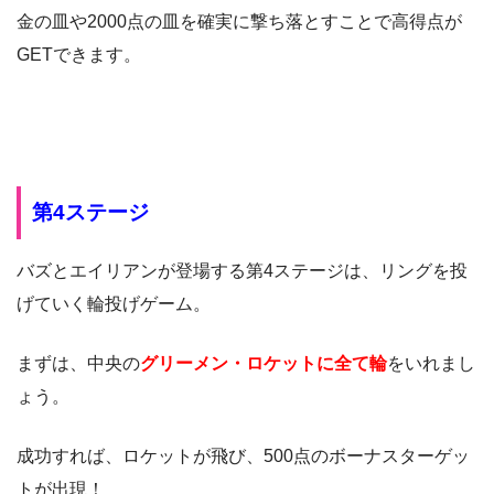
金の皿や2000点の皿を確実に撃ち落とすことで高得点が
GETできます。
第4ステージ
バズとエイリアンが登場する第4ステージは、リングを投
げていく輪投げゲーム。
まずは、中央の
グリーメン・ロケットに全て輪
をいれまし
ょう。
成功すれば、ロケットが飛び、500点のボーナスターゲッ
トが出現！