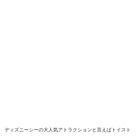
ディズニーシーの大人気アトラクションと言えばトイスト