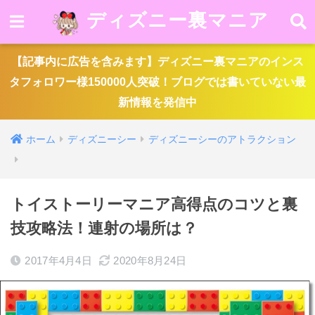
ディズニー裏マニア
【記事内に広告を含みます】ディズニー裏マニアのインス
タフォロワー様150000人突破！ブログでは書いていない最
新情報を発信中
ホーム
ディズニーシー
ディズニーシーのアトラクション
トイストーリーマニア高得点のコツと裏
技攻略法！連射の場所は？
2017年4月4日
2020年8月24日