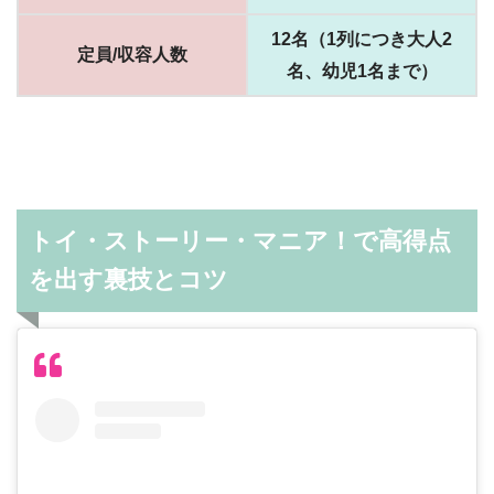
12名（1列につき大人2
定員/収容人数
名、幼児1名まで）
トイ・ストーリー・マニア！で高得点
を出す裏技とコツ