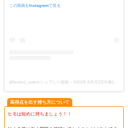
この投稿をInstagramで見る
@firebird_suiteがシェアした投稿
–
2020年 8月月2日午後11時15分PDT
高得点を出す持ち方について
ヒモは短めに持ちましょう！！