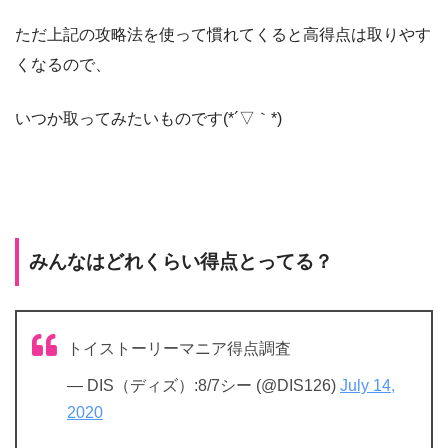
ただ上記の攻略法を使って慣れてくると高得点は取りやす
くなるので、
いつか取ってみたいものです(*´▽｀*)
みんなはどれくらい得点とってる？
トイストーリーマニア得点調査
— DIS（ディズ）:8/7シー (@DIS126)
July 14,
2020