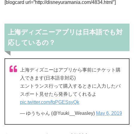
[blogcard url=”http://disneyuramania.com/4834.html″]
上海ディズニーアプリは日本語でも対
応しているの？
上海ディズニーはアプリから事前にチケット購
入できます(日本語非対応)
エントランス行って購入するときに入力したパ
スポート見せたら発券してくれるよ
pic.twitter.com/fqPGESsyQk
— ゆうちゃん (@Yuuki__Weasley)
May 6, 2019