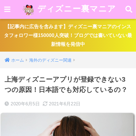
ディズニー裏マニア
【記事内に広告を含みます】ディズニー裏マニアのインス
タフォロワー様150000人突破！ブログでは書いていない最
新情報を発信中
ホーム
海外のディズニー関連
上海ディズニーアプリが登録できない3
つの原因！日本語でも対応しているの？
2020年6月5日
2021年6月22日