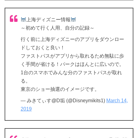
上海ディズニー情報
～初めて行く人用、自分の記録～
行く前に上海ディズニーのアプリをダウンロー
ドしておくと良い！
ファストパスがアプリから取れるため無駄に歩
く手間が省ける！パークはほんとに広いので。
1台のスマホでみんな分のファストパスが取れ
る。
東京のショー抽選のイメージです。
— みきてぃす@D垢 (@Disneymikits1)
March 14,
2019