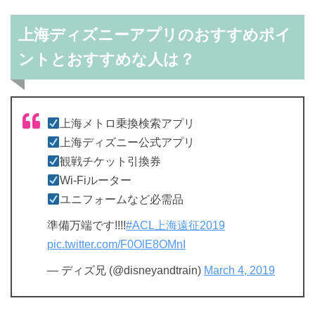
上海ディズニーアプリのおすすめポイ
ントとおすすめな人は？
上海メトロ乗換検索アプリ
上海ディズニー公式アプリ
観戦チケット引換券
Wi-Fiルーター
ユニフォームなど必需品
準備万端です!!!!
#ACL上海遠征2019
pic.twitter.com/F0OlE8OMnI
— ディズ兄 (@disneyandtrain)
March 4, 2019