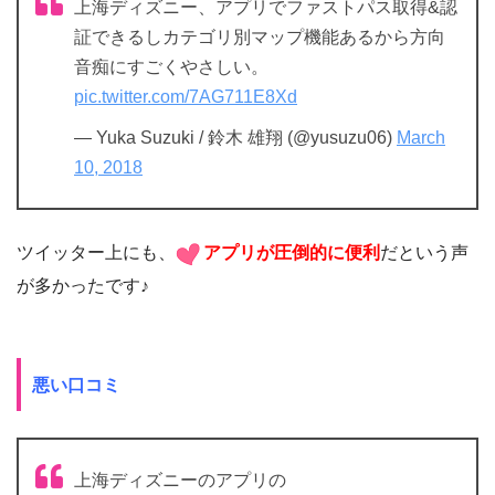
上海ディズニー、アプリでファストパス取得&認
証できるしカテゴリ別マップ機能あるから方向
音痴にすごくやさしい。
pic.twitter.com/7AG711E8Xd
— Yuka Suzuki / 鈴木 雄翔 (@yusuzu06)
March
10, 2018
ツイッター上にも、
アプリが圧倒的に便利
だという声
が多かったです♪
悪い口コミ
上海ディズニーのアプリの