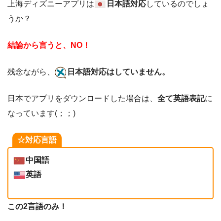
上海ディズニーアプリは
日本語対応
しているのでしょ
うか？
結論から言うと、NO！
残念ながら、
日本語対応はしていません。
日本でアプリをダウンロードした場合は、
全て英語表記
に
なっています(；；)
☆対応言語
中国語
英語
この2言語のみ！