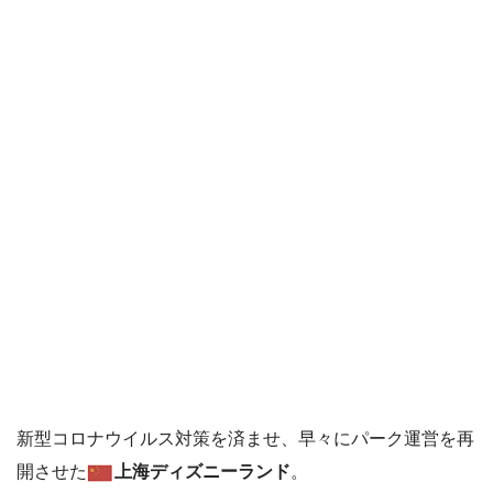
新型コロナウイルス対策を済ませ、早々にパーク運営を再
開させた
上海ディズニーランド
。