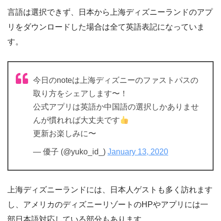
言語は選択できず、日本から上海ディズニーランドのアプ
リをダウンロードした場合は全て英語表記になっていま
す。
今日のnoteは上海ディズニーのファストパスの
取り方をシェアします〜！
公式アプリは英語か中国語の選択しかありませ
んが慣れれば大丈夫です
更新お楽しみに〜
— 優子 (@yuko_id_)
January 13, 2020
上海ディズニーランドには、日本人ゲストも多く訪れます
し、アメリカのディズニーリゾートのHPやアプリには一
部日本語対応している部分もあります。