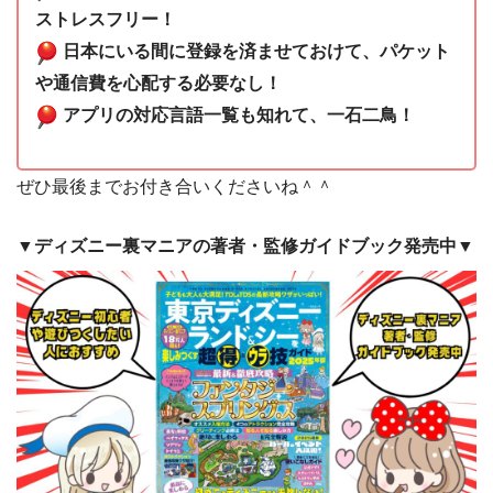
ストレスフリー！
日本にいる間に登録を済ませておけて、パケット
や通信費を心配する必要なし！
アプリの対応言語一覧も知れて、一石二鳥！
ぜひ最後までお付き合いくださいね＾＾
▼ディズニー裏マニアの著者・監修ガイドブック発売中▼