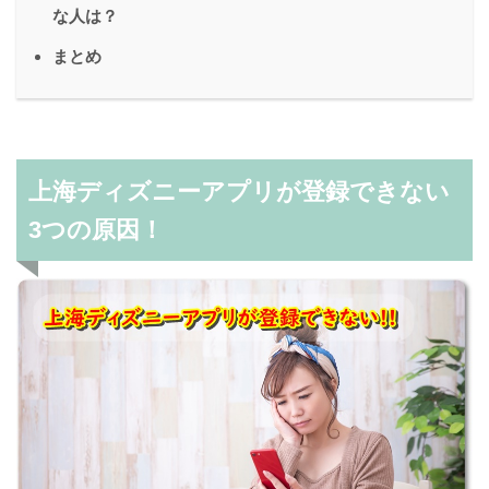
な人は？
まとめ
上海ディズニーアプリが登録できない
3
つ
の原因！