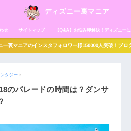
ディズニー裏マニア
わせ
サイトマップ
【Q&A】お悩み即解決！ディズニー
ー裏マニアのインスタフォロワー様150000人突破！ブ
ァンタジー
18のパレードの時間は？ダンサ
？