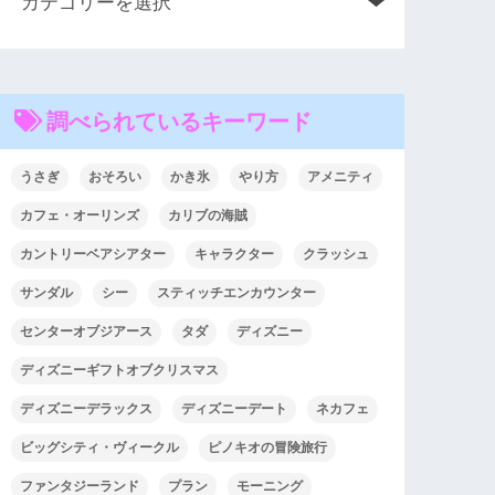
調べられているキーワード
うさぎ
おそろい
かき氷
やり方
アメニティ
カフェ・オーリンズ
カリブの海賊
カントリーベアシアター
キャラクター
クラッシュ
サンダル
シー
スティッチエンカウンター
センターオブジアース
タダ
ディズニー
ディズニーギフトオブクリスマス
ディズニーデラックス
ディズニーデート
ネカフェ
ビッグシティ・ヴィークル
ピノキオの冒険旅行
ファンタジーランド
プラン
モーニング