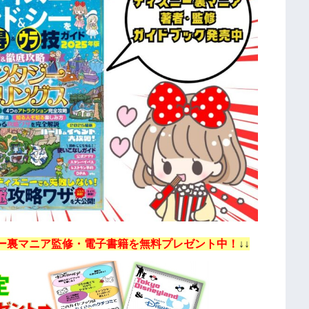
ー裏マニア監修・電子書籍を無料プレゼント中！
↓↓