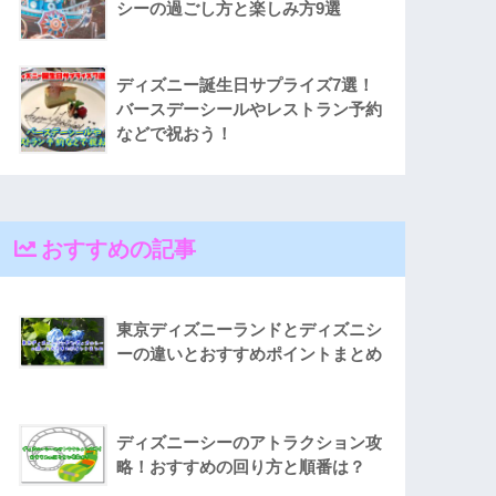
シーの過ごし方と楽しみ方9選
ディズニー誕生日サプライズ7選！
バースデーシールやレストラン予約
などで祝おう！
おすすめの記事
東京ディズニーランドとディズニシ
ーの違いとおすすめポイントまとめ
ディズニーシーのアトラクション攻
略！おすすめの回り方と順番は？