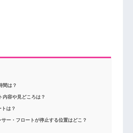
時間は？
ント内容や見どころは？
ートは？
ンサー・フロートが停止する位置はどこ？