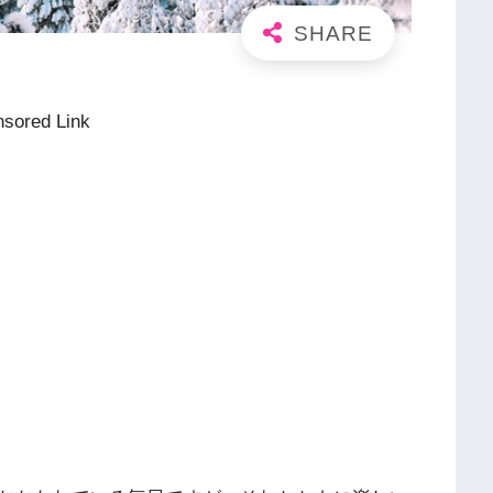
sored Link