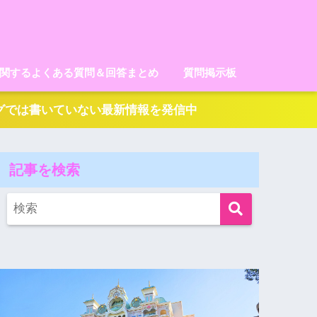
に関するよくある質問＆回答まとめ
質問掲示板
ログでは書いていない最新情報を発信中
記事を検索