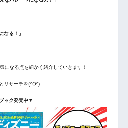
どんなパレードになるの？」
になる！」
の気になる点を細かく紹介していきます！
リサーチを(^O^)
ブック発売中▼