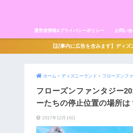
運営者情報&プライバシーポリシー
お問い合
【記事内に広告を含みます】ディズニ
ホーム
ディズニーランド
フローズンフ
フローズンファンタジー20
ーたちの停止位置の場所は
2017年12月14日