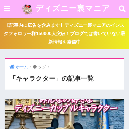
ディズニー裏マニア
【記事内に広告を含みます】ディズニー裏マニアのインス
タフォロワー様150000人突破！ブログでは書いていない最
新情報を発信中
ホーム
タグ
「キャラクター」の記事一覧