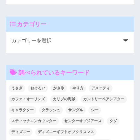
カテゴリー
調べられているキーワード
うさぎ
おそろい
かき氷
やり方
アメニティ
カフェ・オーリンズ
カリブの海賊
カントリーベアシアター
キャラクター
クラッシュ
サンダル
シー
スティッチエンカウンター
センターオブジアース
タダ
ディズニー
ディズニーギフトオブクリスマス