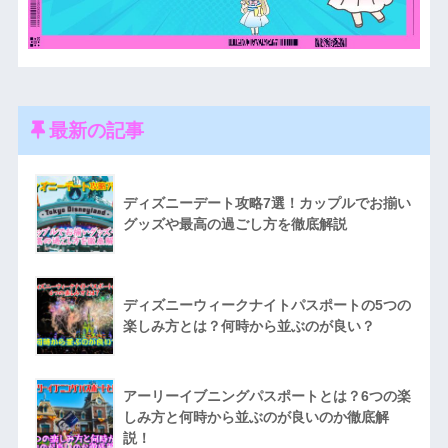
最新の記事
ディズニーデート攻略7選！カップルでお揃い
グッズや最高の過ごし方を徹底解説
ディズニーウィークナイトパスポートの5つの
楽しみ方とは？何時から並ぶのが良い？
アーリーイブニングパスポートとは？6つの楽
しみ方と何時から並ぶのが良いのか徹底解
説！