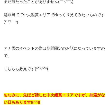
まだ当たったことがありません(￣▽￣;)
是非当てて中央鑑賞エリアでゆっくり見てみたいものです
(*´▽｀*)
アナ雪のイベントの際は期間限定のお話になっていますの
で、
こちらも必見です(*^▽^*)
ちなみに、先ほど話した中央鑑賞エリアですが、抽選がな
い日もあります!(^^)!