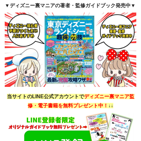
▼ディズニー裏マニアの著者・監修ガイドブック発売中▼
当サイトのLINE公式アカウントで
ディズニー裏マニア監
修・電子書籍を無料プレゼント中！
↓↓