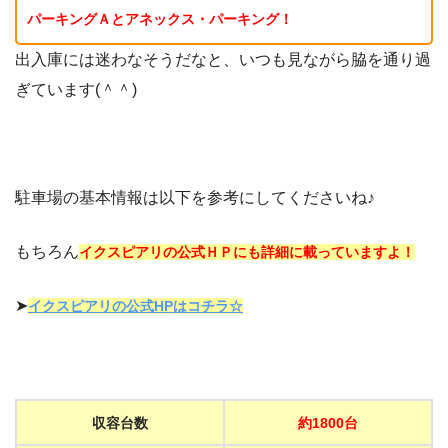
パーキングＡとアネックス・パーキング！
出入庫には迷わなそうだなと、いつも見ながら脇を通り過
ぎています(＾＾)
駐車場の基本情報は以下を参考にしてくださいね♪
もちろん
イクスピアリの公式ＨＰにも詳細に載っていますよ！
➤
イクスピアリの公式HPはコチラ☆
収容台数
約1800台