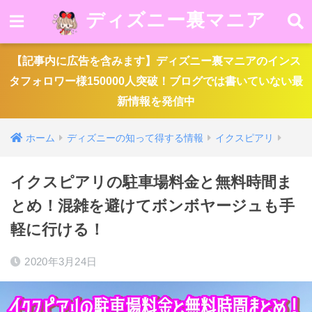
ディズニー裏マニア
【記事内に広告を含みます】ディズニー裏マニアのインス
タフォロワー様150000人突破！ブログでは書いていない最
新情報を発信中
ホーム
ディズニーの知って得する情報
イクスピアリ
イクスピアリの駐車場料金と無料時間ま
とめ！混雑を避けてボンボヤージュも手
軽に行ける！
2020年3月24日