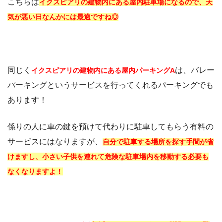
こちらは
イクスピアリの建物内にある屋内駐車場になるので、天
気が悪い日なんかには最適ですね◎
同じく
は、バレー
イクスピアリの建物内にある屋内パーキングA
パーキングというサービスを行ってくれるパーキングでも
あります！
係りの人に車の鍵を預けて代わりに駐車してもらう有料の
サービスにはなりますが、
自分で駐車する場所を探す手間が省
けますし、小さい子供を連れて危険な駐車場内を移動する必要も
なくなりますよ！