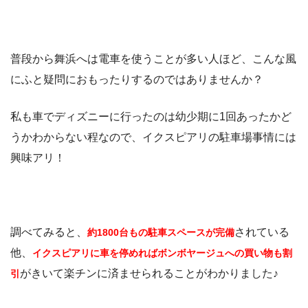
普段から舞浜へは電車を使うことが多い人ほど、こんな風
にふと疑問におもったりするのではありませんか？
私も車でディズニーに行ったのは幼少期に1回あったかど
うかわからない程なので、イクスピアリの駐車場事情には
興味アリ！
調べてみると、
されている
約1800台もの駐車スペースが完備
他、
イクスピアリに車を停めればボンボヤージュへの買い物も割
がきいて楽チンに済ませられることがわかりました♪
引