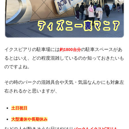
イクスピアリの駐車場には
の駐車スペースがあ
約1800台分
るとはいえ、どの程度混雑しているのか知っておきたいも
のですよね。
その時のパークの混雑具合や天気・気温なんかにも対象左
右されるかと思いますが、
土日祝日
大型連休や長期休み
などの人が動きそうな日はやはり
パークもイクスピアリも、