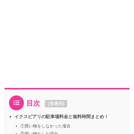
目次
[
非表示
]
イクスピアリの駐車場料金と無料時間まとめ！
①買い物をしなかった場合
②買い物をした場合