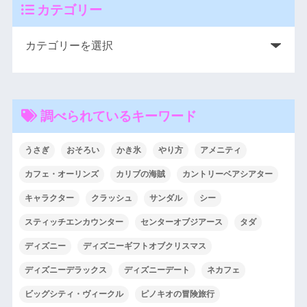
カテゴリー
調べられているキーワード
うさぎ
おそろい
かき氷
やり方
アメニティ
カフェ・オーリンズ
カリブの海賊
カントリーベアシアター
キャラクター
クラッシュ
サンダル
シー
スティッチエンカウンター
センターオブジアース
タダ
ディズニー
ディズニーギフトオブクリスマス
ディズニーデラックス
ディズニーデート
ネカフェ
ビッグシティ・ヴィークル
ピノキオの冒険旅行