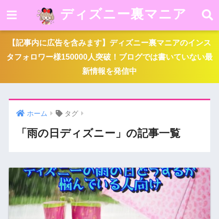
ディズニー裏マニア
【記事内に広告を含みます】ディズニー裏マニアのインス
タフォロワー様150000人突破！ブログでは書いていない最
新情報を発信中
ホーム
タグ
「雨の日ディズニー」の記事一覧