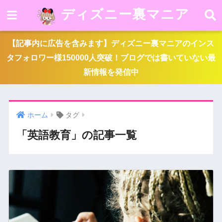
ディズニー裏マニア
【記事内に広告を含みます】ディズニー裏マニアのインス
タフォロワー様150000人突破！ブログでは書いていない最
新情報を発信中
ホーム
タグ
「英語教育」の記事一覧