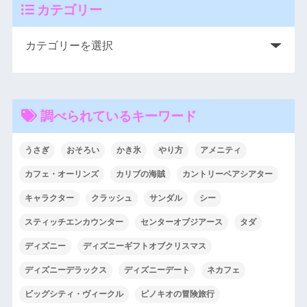
カテゴリー
調べられているキーワード
うさぎ
おそろい
かき氷
やり方
アメニティ
カフェ・オーリンズ
カリブの海賊
カントリーベアシアター
キャラクター
クラッシュ
サンダル
シー
スティッチエンカウンター
センターオブジアース
タダ
ディズニー
ディズニーギフトオブクリスマス
ディズニーデラックス
ディズニーデート
ネカフェ
ビッグシティ・ヴィークル
ピノキオの冒険旅行