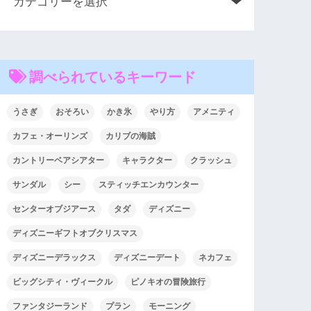
調べられているキーワード
うさぎ
おそろい
かき氷
やり方
アメニティ
カフェ・オーリンズ
カリブの海賊
カントリーベアシアター
キャラクター
クラッシュ
サンダル
シー
スティッチエンカウンター
センターオブジアース
タダ
ディズニー
ディズニーギフトオブクリスマス
ディズニーデラックス
ディズニーデート
ネカフェ
ビッグシティ・ヴィークル
ピノキオの冒険旅行
ファンタジーランド
プラン
モーニング