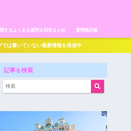
に関するよくある質問＆回答まとめ
質問掲示板
ログでは書いていない最新情報を発信中
記事を検索