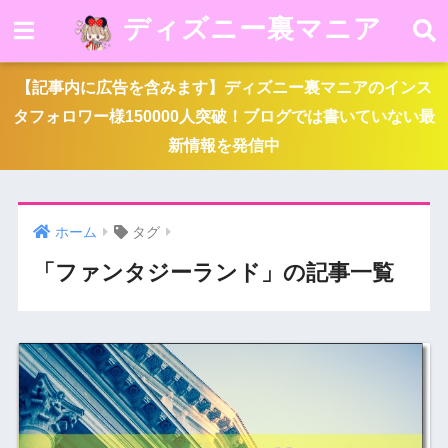
ディズニー裏マニア
【記事内に広告を含みます】ディズニー裏マニアのインス
タフォロワー様150000人突破！ブログでは書いていない最
新情報を発信中
ホーム
タグ
「ファンタジーランド」の記事一覧