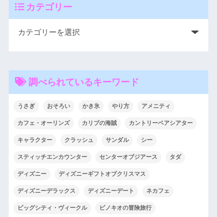
カテゴリー
調べられているキーワード
うさぎ
おそろい
かき氷
やり方
アメニティ
カフェ・オーリンズ
カリブの海賊
カントリーベアシアター
キャラクター
クラッシュ
サンダル
シー
スティッチエンカウンター
センターオブジアース
タダ
ディズニー
ディズニーギフトオブクリスマス
ディズニーデラックス
ディズニーデート
ネカフェ
ビッグシティ・ヴィークル
ピノキオの冒険旅行