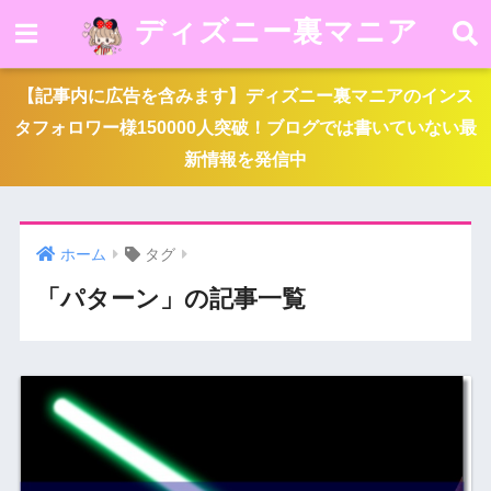
ディズニー裏マニア
【記事内に広告を含みます】ディズニー裏マニアのインス
タフォロワー様150000人突破！ブログでは書いていない最
新情報を発信中
ホーム
タグ
「パターン」の記事一覧