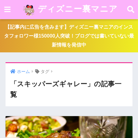
ディズニー裏マニア
【記事内に広告を含みます】ディズニー裏マニアのインス
タフォロワー様150000人突破！ブログでは書いていない最
新情報を発信中
ホーム
タグ
「スキッパーズギャレー」の記事一
覧