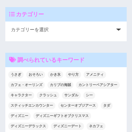
カテゴリー
調べられているキーワード
うさぎ
おそろい
かき氷
やり方
アメニティ
カフェ・オーリンズ
カリブの海賊
カントリーベアシアター
キャラクター
クラッシュ
サンダル
シー
スティッチエンカウンター
センターオブジアース
タダ
ディズニー
ディズニーギフトオブクリスマス
ディズニーデラックス
ディズニーデート
ネカフェ