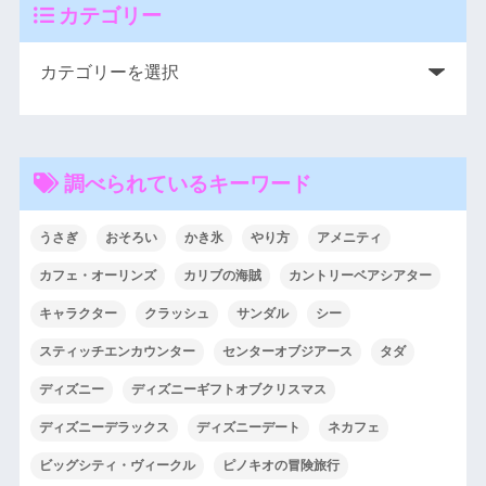
カテゴリー
調べられているキーワード
うさぎ
おそろい
かき氷
やり方
アメニティ
カフェ・オーリンズ
カリブの海賊
カントリーベアシアター
キャラクター
クラッシュ
サンダル
シー
スティッチエンカウンター
センターオブジアース
タダ
ディズニー
ディズニーギフトオブクリスマス
ディズニーデラックス
ディズニーデート
ネカフェ
ビッグシティ・ヴィークル
ピノキオの冒険旅行