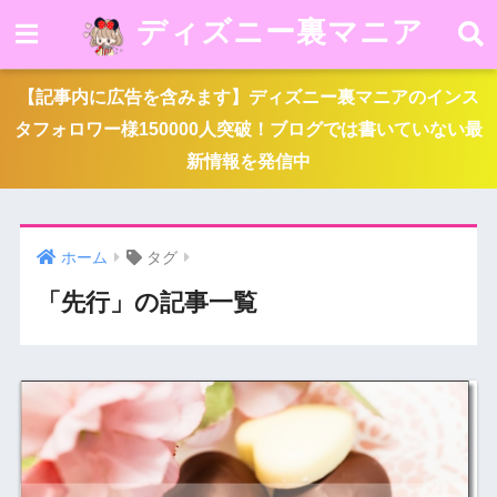
ディズニー裏マニア
【記事内に広告を含みます】ディズニー裏マニアのインス
タフォロワー様150000人突破！ブログでは書いていない最
新情報を発信中
ホーム
タグ
「先行」の記事一覧