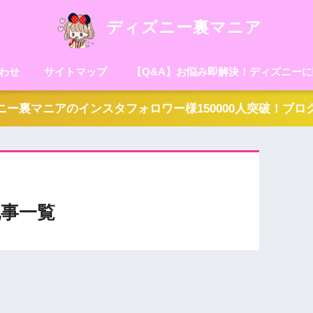
ディズニー裏マニア
わせ
サイトマップ
【Q&A】お悩み即解決！ディズニー
ー裏マニアのインスタフォロワー様150000人突破！ブ
事一覧