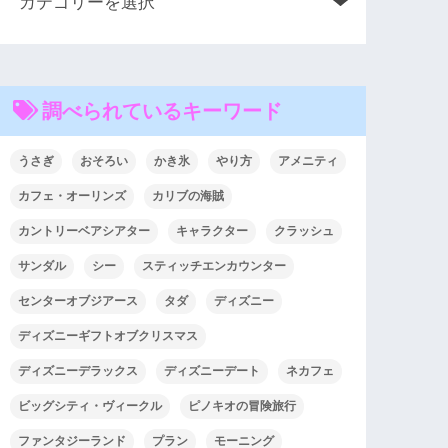
調べられているキーワード
うさぎ
おそろい
かき氷
やり方
アメニティ
カフェ・オーリンズ
カリブの海賊
カントリーベアシアター
キャラクター
クラッシュ
サンダル
シー
スティッチエンカウンター
センターオブジアース
タダ
ディズニー
ディズニーギフトオブクリスマス
ディズニーデラックス
ディズニーデート
ネカフェ
ビッグシティ・ヴィークル
ピノキオの冒険旅行
ファンタジーランド
プラン
モーニング