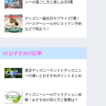
シーの過ごし方と楽しみ方9選
ディズニー誕生日サプライズ7選！
バースデーシールやレストラン予約
などで祝おう！
おすすめの記事
東京ディズニーランドとディズニシ
ーの違いとおすすめポイントまとめ
ディズニーシーのアトラクション攻
略！おすすめの回り方と順番は？