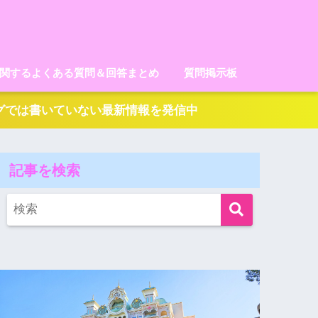
に関するよくある質問＆回答まとめ
質問掲示板
ログでは書いていない最新情報を発信中
記事を検索