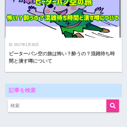
2017年1月30日
ピーターパン空の旅は怖い？酔うの？混雑待ち時
間と潰す噂について
記事を検索