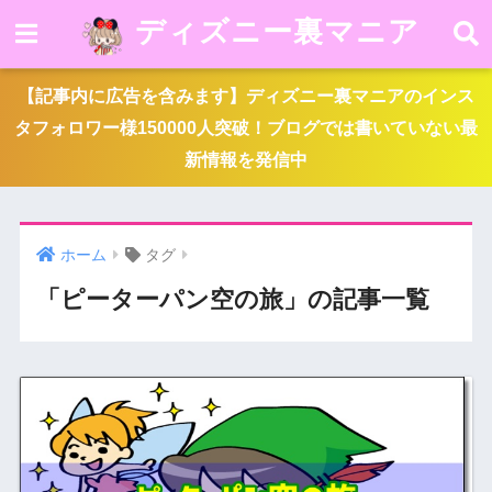
ディズニー裏マニア
【記事内に広告を含みます】ディズニー裏マニアのインス
タフォロワー様150000人突破！ブログでは書いていない最
新情報を発信中
ホーム
タグ
「ピーターパン空の旅」の記事一覧