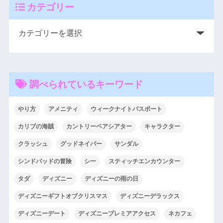
カテゴリー
調べられているキーワード
やり方
アメニティ
ウィークナイトパスポート
カリブの海賊
カントリーベアシアター
キャラクター
クラッシュ
グッドネイバー
サンダル
シンドバッドの冒険
シー
スティッチエンカウンター
タダ
ディズニー
ディズニーの雨の日
ディズニーギフトオブクリスマス
ディズニーデラックス
ディズニーデート
ディズニープレミアアクセス
ネカフェ